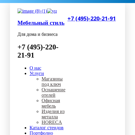
+7 (495)-220-21-91
Мебельный стиль
Для дома и бизнеса
+7 (495)-220-
21-91
О нас
Услуги
Магазины
под ключ
Оснащение
отелей
Офисная
мебель
Изделия из
металла
HORECA
Каталог стендов
Портфолио