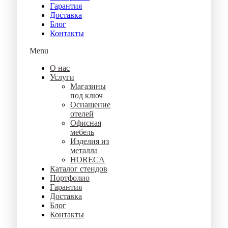
Гарантия
Доставка
Блог
Контакты
Menu
О нас
Услуги
Магазины
под ключ
Оснащение
отелей
Офисная
мебель
Изделия из
металла
HORECA
Каталог стендов
Портфолио
Гарантия
Доставка
Блог
Контакты