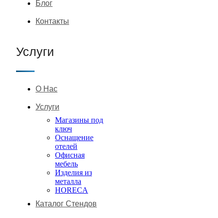
Блог
Контакты
Услуги
О Нас
Услуги
Магазины под
ключ
Оснащение
отелей
Офисная
мебель
Изделия из
металла
HORECA
Каталог Стендов