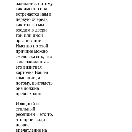
ожидания, потому
как именно она
встречается нам в
первую очередь,
как только мы
входим в двери
той или иной
организации.
Именно по этой
причине можно
смело сказать, что
зона ожидания –
это визитная
карточка Вашей
компании, а
потому, выглядеть
она должна
превосходно.
Изящный и
стильный
ресепшен – это то,
что производит
первое
впечатление на