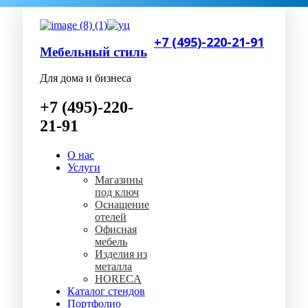
+7 (495)-220-21-91
Мебельный стиль
Для дома и бизнеса
+7 (495)-220-
21-91
О нас
Услуги
Магазины
под ключ
Оснащение
отелей
Офисная
мебель
Изделия из
металла
HORECA
Каталог стендов
Портфолио