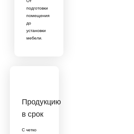
От
подготовки
помещения
до
установки
мебели.
Продукцию
в срок
С четко