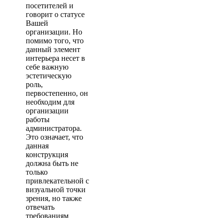
посетителей и
говорит о статусе
Вашей
организации. Но
помимо того, что
данный элемент
интерьера несет в
себе важную
эстетическую
роль,
первостепенно, он
необходим для
организации
работы
администратора.
Это означает, что
данная
конструкция
должна быть не
только
привлекательной с
визуальной точки
зрения, но также
отвечать
требованиям