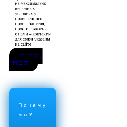
на максимально
выгодных
условиях у
проверенного
производителя,
просто свяжитесь
с нами – контакты
для связи указаны
на сайте!
ЗАКАЗАТЬ
ПРОЕКТ
Почему
мы?