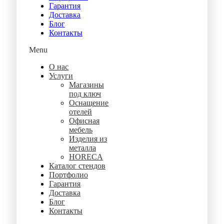
Гарантия
Доставка
Блог
Контакты
Menu
О нас
Услуги
Магазины
под ключ
Оснащение
отелей
Офисная
мебель
Изделия из
металла
HORECA
Каталог стендов
Портфолио
Гарантия
Доставка
Блог
Контакты