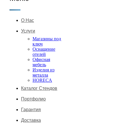
О Нас
Услуги
Магазины под
ключ
Оснащение
отелей
Офисная
мебель
Изделия из
металла
HORECA
Каталог Стендов
Портфолио
Гарантия
Доставка