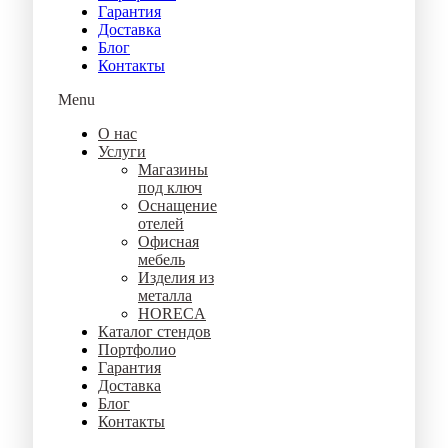
Гарантия
Доставка
Блог
Контакты
Menu
О нас
Услуги
Магазины
под ключ
Оснащение
отелей
Офисная
мебель
Изделия из
металла
HORECA
Каталог стендов
Портфолио
Гарантия
Доставка
Блог
Контакты