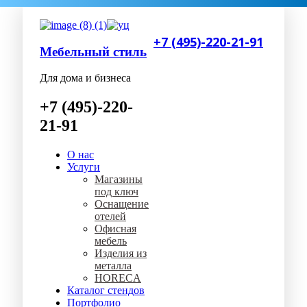
+7 (495)-220-21-91
Мебельный стиль
Для дома и бизнеса
+7 (495)-220-
21-91
О нас
Услуги
Магазины
под ключ
Оснащение
отелей
Офисная
мебель
Изделия из
металла
HORECA
Каталог стендов
Портфолио