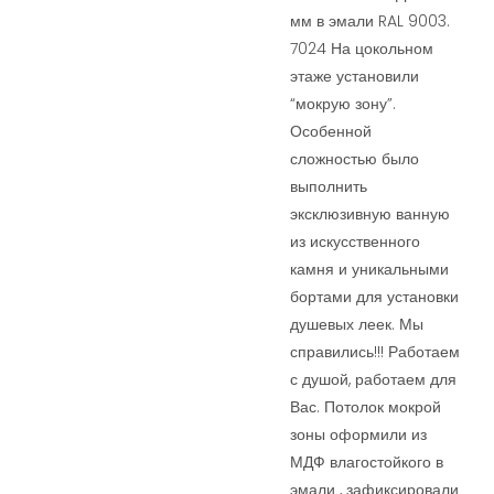
мм в эмали RAL 9003.
7024 На цокольном
этаже установили
“мокрую зону”.
Особенной
сложностью было
выполнить
эксклюзивную ванную
из искусственного
камня и уникальными
бортами для установки
душевых леек. Мы
справились!!! Работаем
с душой, работаем для
Вас. Потолок мокрой
зоны оформили из
МДФ влагостойкого в
эмали , зафиксировали