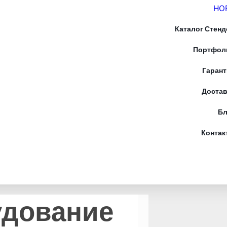
HO
Каталог Стенд
Портфол
Гарант
Достав
Бл
Контак
удование