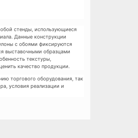
собой стенды, использующиеся
иала. Данные конструкции
улоны с обоями фиксируются
ся выставочными образцами
обенность текстуры,
ценить качество продукции.
нию торгового оборудования, так
ра, условия реализации и