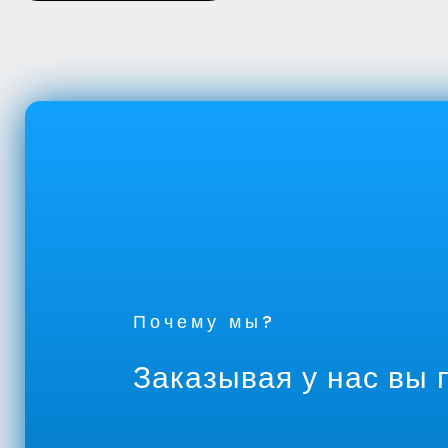
Почему мы?
Заказывая у нас вы 