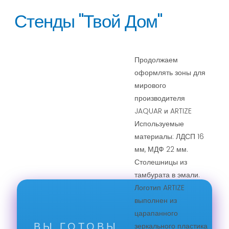
Стенды "Твой Дом"
Продолжаем
оформлять зоны для
мирового
производителя
JAQUAR и ARTIZE
Используемые
материалы: ЛДСП 16
мм, МДФ 22 мм.
Столешницы из
тамбурата в эмали.
Логотип ARTIZE
выполнен из
царапанного
ВЫ ГОТОВЫ
зеркального пластика