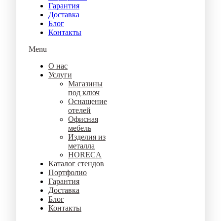
Гарантия
Доставка
Блог
Контакты
Menu
О нас
Услуги
Магазины
под ключ
Оснащение
отелей
Офисная
мебель
Изделия из
металла
HORECA
Каталог стендов
Портфолио
Гарантия
Доставка
Блог
Контакты