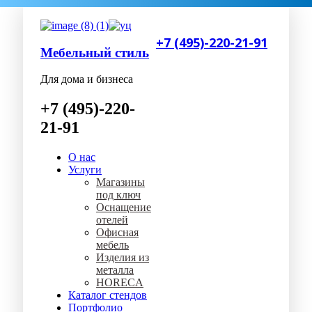
+7 (495)-220-21-91
Мебельный стиль
Для дома и бизнеса
+7 (495)-220-
21-91
О нас
Услуги
Магазины
под ключ
Оснащение
отелей
Офисная
мебель
Изделия из
металла
HORECA
Каталог стендов
Портфолио