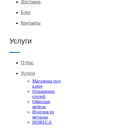
Доставка
Блог
Контакты
Услуги
О Нас
Услуги
Магазины под
ключ
Оснащение
отелей
Офисная
мебель
Изделия из
металла
HORECA