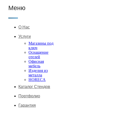
Меню
О Нас
Услуги
Магазины под
ключ
Оснащение
отелей
Офисная
мебель
Изделия из
металла
HORECA
Каталог Стендов
Портфолио
Гарантия