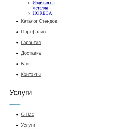
Изделия из
металла
HORECA
Каталог Стендов
Портфолио
Гарантия
Доставка
Блог
Контакты
Услуги
О Нас
Услуги