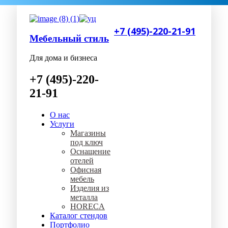
+7 (495)-220-21-91
Мебельный стиль
Для дома и бизнеса
+7 (495)-220-
21-91
О нас
Услуги
Магазины
под ключ
Оснащение
отелей
Офисная
мебель
Изделия из
металла
HORECA
Каталог стендов
Портфолио