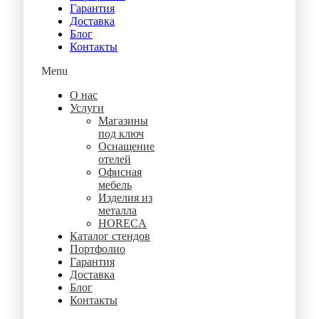
Гарантия
Доставка
Блог
Контакты
Menu
О нас
Услуги
Магазины
под ключ
Оснащение
отелей
Офисная
мебель
Изделия из
металла
HORECA
Каталог стендов
Портфолио
Гарантия
Доставка
Блог
Контакты