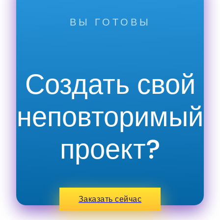
ВЫ ГОТОВЫ
Создать свой
неповторимый
проект?
Заказать сейчас