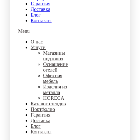
Гарантия
Доставка
Блог
Контакты
Menu
О нас
Услуги
Магазины
под ключ
Оснащение
отелей
Офисная
мебель
Изделия из
металла
HORECA
Каталог стендов
Портфолио
Гарантия
Доставка
Блог
Контакты