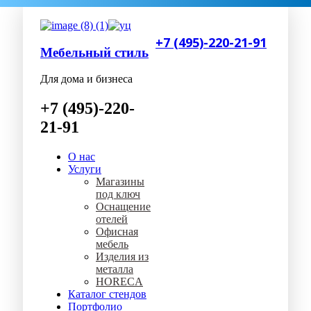
+7 (495)-220-21-91
Мебельный стиль
Для дома и бизнеса
+7 (495)-220-
21-91
О нас
Услуги
Магазины
под ключ
Оснащение
отелей
Офисная
мебель
Изделия из
металла
HORECA
Каталог стендов
Портфолио