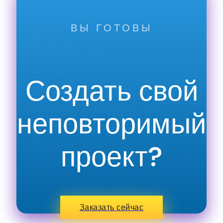
ВЫ ГОТОВЫ
Создать свой
неповторимый
проект?
Заказать сейчас