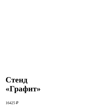
Стенд
«Графит»
16425
₽