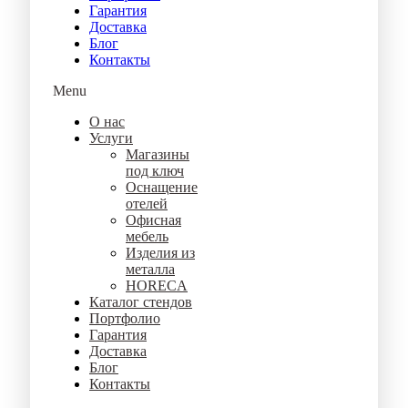
Гарантия
Доставка
Блог
Контакты
Menu
О нас
Услуги
Магазины
под ключ
Оснащение
отелей
Офисная
мебель
Изделия из
металла
HORECA
Каталог стендов
Портфолио
Гарантия
Доставка
Блог
Контакты