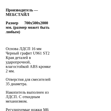
Производитель —
МЕБСТАЙЛ
Размер 700х500х2000
мм. (размер может быть
любым)
Основа ЛДСП 16 мм
Черный графит U961 ST2
Края деталей в
ударопрочной,
влагостойкой ABS кромке
2 мм.
Отверстия для смесителей
35 диаметра.
Накопитель выполнен из
ЛДСП. С откидным
механизмом.
Регулируемые ножки М6