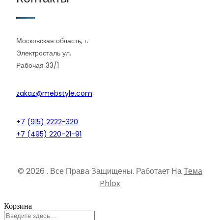
Московская область, г.
Электросталь ул.
Рабочая 33/1
zakaz@mebstyle.com
+7 (915) 2222-320
+7 (495) 220-21-91
© 2026 . Все Права Защищены.
Работает На
Тема
Phlox
Корзина