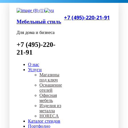
+7 (495)-220-21-91
Мебельный стиль
Для дома и бизнеса
+7 (495)-220-
21-91
О нас
Услуги
Магазины
под ключ
Оснащение
отелей
Офисная
мебель
Изделия из
металла
HORECA
Каталог стендов
Портфолио