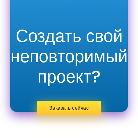
Создать свой
неповторимый
проект?
Заказать сейчас