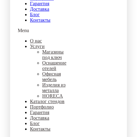
Гарантия
Доставка
Блог
Контакты
Menu
О нас
Услуги
Магазины
под ключ
Оснащение
отелей
Офисная
мебель
Изделия из
металла
HORECA
Каталог стендов
Портфолио
Гарантия
Доставка
Блог
Контакты