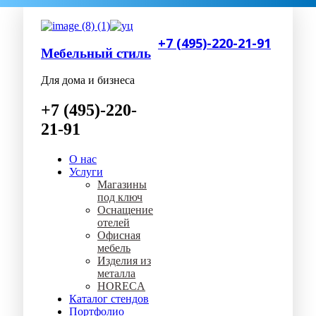
+7 (495)-220-21-91
Мебельный стиль
Для дома и бизнеса
+7 (495)-220-
21-91
О нас
Услуги
Магазины
под ключ
Оснащение
отелей
Офисная
мебель
Изделия из
металла
HORECA
Каталог стендов
Портфолио