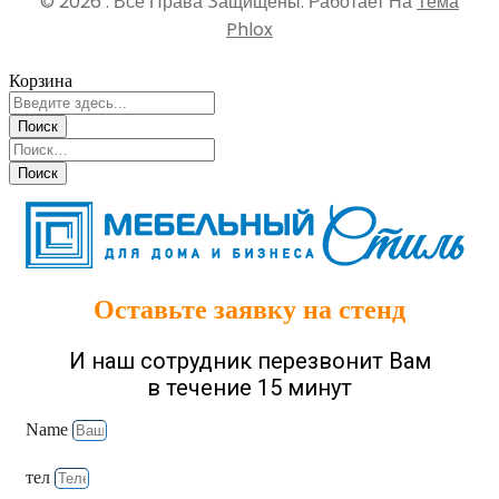
© 2026 . Все Права Защищены.
Работает На
Тема
Phlox
Корзина
Оставьте заявку на стенд
И наш сотрудник перезвонит Вам
в течение 15 минут
Name
тел