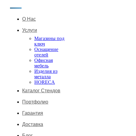
О Нас
Услуги
Магазины под
ключ
Оснащение
отелей
Офисная
мебель
Изделия из
металла
HORECA
Каталог Стендов
Портфолио
Гарантия
Доставка
Блог