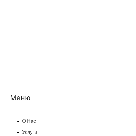
Меню
О Нас
Услуги