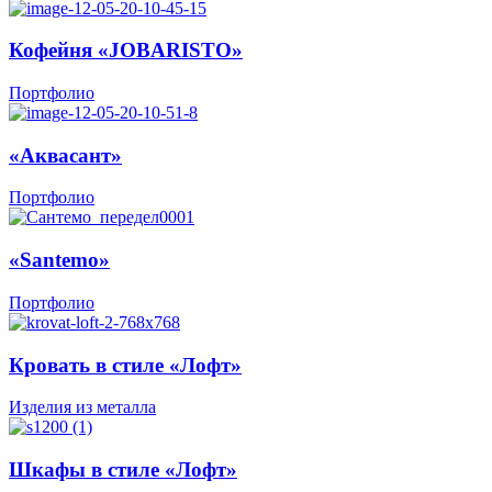
Кофейня «JOBARISTO»
Портфолио
«Аквасант»
Портфолио
«Santemo»
Портфолио
Кровать в стиле «Лофт»
Изделия из металла
Шкафы в стиле «Лофт»