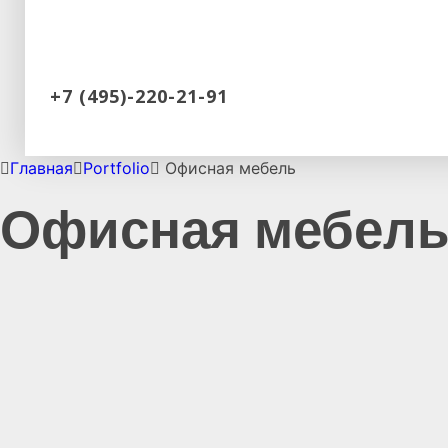
+7 (495)-220-21-91
Главная
Portfolio
Офисная мебель
Офисная мебел