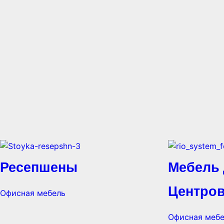
Ресепшены
Мебель 
Центро
Офисная мебель
Офисная меб